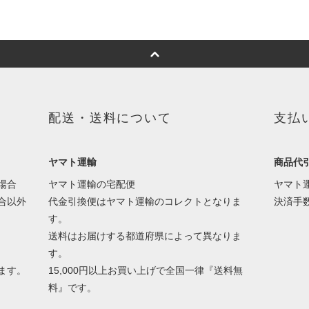
配送・送料について
支払
ヤマト運輸
商品代
場合
ヤマト運輸の宅配便
ヤマト
合以外
代金引換便はヤマト運輸のコレクトとなりま
決済手数
す。
送料はお届けする都道府県によって異なりま
す。
ます。
15,000円以上お買い上げで全国一律『送料無
料』です。