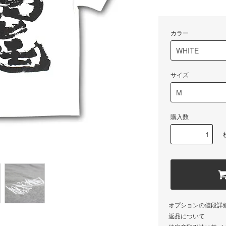
カラー
サイズ
購入数
オプションの値段詳
返品について