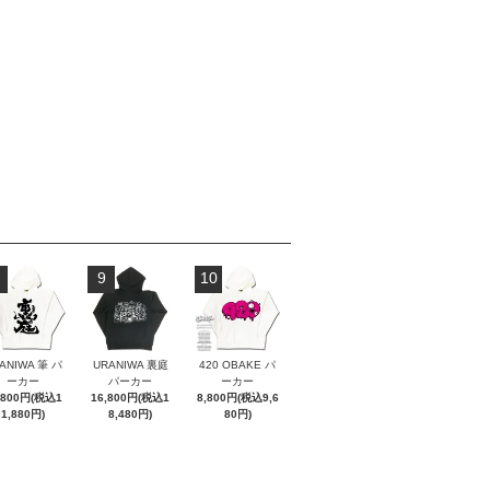
9
10
ANIWA 筆 パ
URANIWA 裏庭
420 OBAKE パ
ーカー
パーカー
ーカー
,800円(税込1
16,800円(税込1
8,800円(税込9,6
1,880円)
8,480円)
80円)