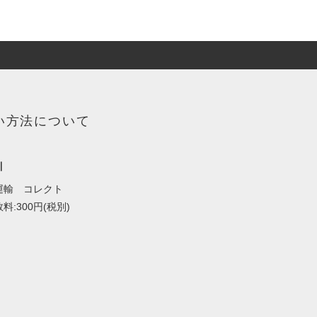
い方法について
引
運輸 コレクト
料:300円(税別)