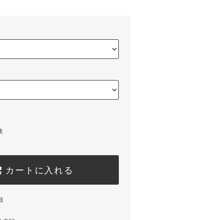
枚
カートに入れる
細