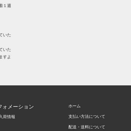
着１週
ていた
ていた
ますよ
ホーム
フォメーション
支払い方法について
入荷情報
配送・送料について