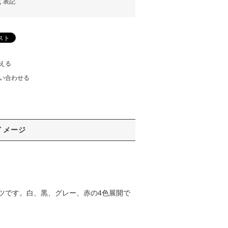
く表記
える
い合わせる
イメージ
ャツです。白、黒、グレー、赤の4色展開で