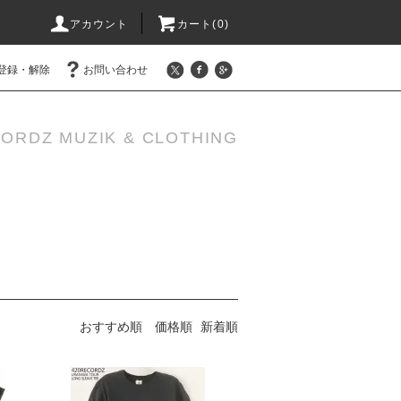
アカウント
カート(0)
登録・解除
お問い合わせ
ORDZ MUZIK & CLOTHING
おすすめ順
価格順
新着順