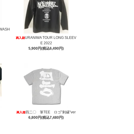
 WASH
URANIWA TOUR LONG SLEEV
E 2022
5,900円(税込6,490円)
四二〇 筆TEE ロゴ”刺繍”ver
6,800円(税込7,480円)