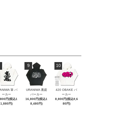
9
10
ANIWA 筆 パ
URANIWA 裏庭
420 OBAKE パ
ーカー
パーカー
ーカー
,800円(税込1
16,800円(税込1
8,800円(税込9,6
1,880円)
8,480円)
80円)