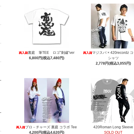
裏庭 筆TEE ロゴ”刺繍”ver
マジスパ × 420recordz 
6,800円(税込7,480円)
シャツ
2,778円(税込3,055円)
ブロ－チャーズ 裏庭 コラボ Tee
420Roman Long Sleeve
4,200円(税込4,620円)
SOLD OUT