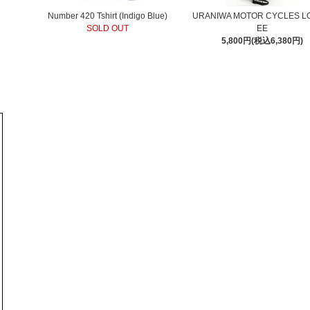
Number 420 Tshirt (Indigo Blue)
URANIWA MOTOR CYCLES L
SOLD OUT
EE
5,800円(税込6,380円)