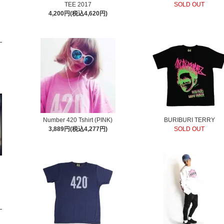
TEE 2017
SOLD OUT
4,200円(税込4,620円)
Number 420 Tshirt (PINK)
BURIBURI TERRY
3,889円(税込4,277円)
SOLD OUT