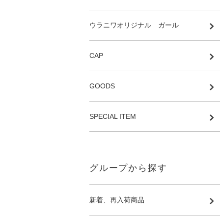
ウラニワオリジナル ガール
CAP
GOODS
SPECIAL ITEM
グループから探す
新着、再入荷商品