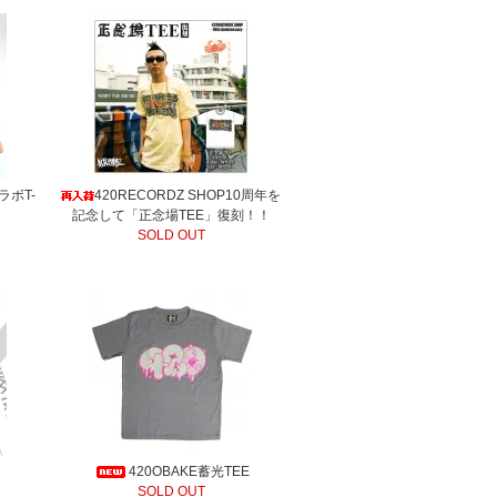
コラボT-
420RECORDZ SHOP10周年を
記念して「正念場TEE」復刻！！
SOLD OUT
420OBAKE蓄光TEE
SOLD OUT