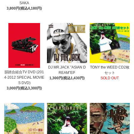
SAKA
3,800円(税込4,180円)
DJ MR.JACK ”ASIAN D
TONY the WEED CD2枚
韻踏合組合TV DVD (201
REAM”EP
セット
4-2012 SPECIAL MOVIE
1,300円(税込1,430円)
SOLD OUT
S DVD)
3,000円(税込3,300円)