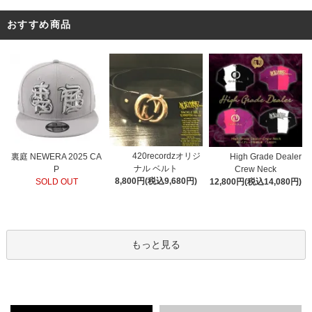
おすすめ商品
420recordzオリジ
裏庭 NEWERA 2025 CA
High Grade Dealer
ナル ベルト
P
Crew Neck
8,800円(税込9,680円)
SOLD OUT
12,800円(税込14,080円)
もっと見る