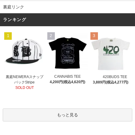
裏庭リンク
ランキング
1
2
3
CANNABIS TEE
裏庭NEWERAスナップ
420BUDS TEE
4,200円(税込4,620円)
バックStripe
3,889円(税込4,277円)
SOLD OUT
もっと見る